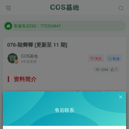
遇到任何问题加客服QQ：772334847
防失联：百度搜索《一七天佳》，实时查看最新站点。
客服售后QQ：772334847
遇到任何问题加客服QQ：772334847
076-陆卿卿
[更新至 11 期]
防失联：百度搜索《一七天佳》，实时查看最新站点。
COS基地
关注
私信
3年前更新
1244
7
资料简介
陆卿卿、B站粉丝39.1W，萌妹子，颜值挺高，跳舞很
棒。微博：@kyokyo不是qq啊
售后联系
部分预览