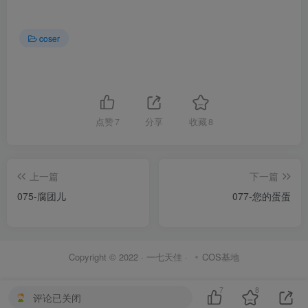
coser
点赞
7
分享
收藏
8
上一篇
下一篇
075-腐团儿
077-您的蛋蛋
Copyright © 2022 ·
一七天佳
·
COS基地
7
8
评论已关闭