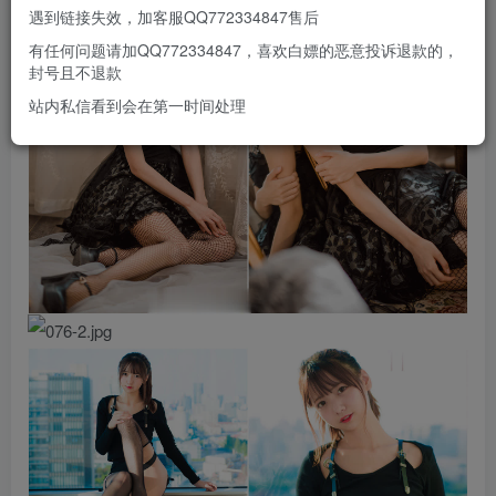
遇到链接失效，加客服QQ772334847售后
有任何问题请加QQ772334847，喜欢白嫖的恶意投诉退款的，
封号且不退款
站内私信看到会在第一时间处理