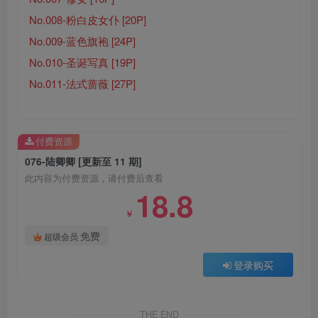
No.008-粉白皮女仆 [20P]
No.009-蓝色旗袍 [24P]
No.010-圣诞写真 [19P]
No.011-法式蔷薇 [27P]
付费资源
076-陆卿卿 [更新至 11 期]
此内容为付费资源，请付费后查看
18.8
￥
免费
超级会员
登录购买
THE END