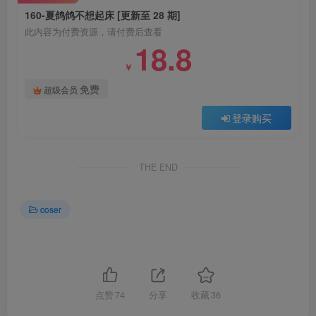
160-夏鸽鸽不想起床 [更新至 28 期]
此内容为付费资源，请付费后查看
18.8
￥
免费
超级会员
登录购买
THE END
coser
点赞
74
分享
收藏
36