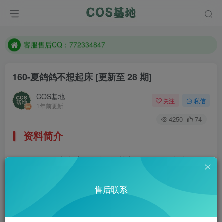
遇到任何问题加客服QQ：772334847
防失联：百度搜索《一七天佳》，实时查看最新站点。
客服售后QQ：772334847
遇到任何问题加客服QQ：772334847
160-夏鸽鸽不想起床
[更新至 28 期]
防失联：百度搜索《一七天佳》，实时查看最新站点。
COS基地
关注
私信
1年前更新
4250
74
资料简介
夏鸽鸽不想起床，知名动漫博主，COS作品相当不
错。
售后联系
部分预览