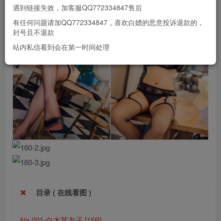
遇到链接失效，加客服QQ772334847售后
有任何问题请加QQ772334847，喜欢白嫖的恶意投诉退款的，
封号且不退款
站内私信看到会在第一时间处理
目录 ( 在线看图 )
No.001-白木芽衣子 [15P]