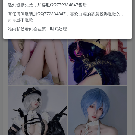
遇到链接失效，加客服QQ772334847售后
有任何问题请加QQ772334847，喜欢白嫖的恶意投诉退款的，
封号且不退款
站内私信看到会在第一时间处理