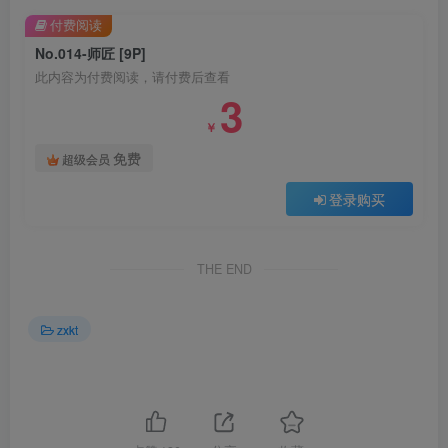
付费阅读
No.014-师匠 [9P]
此内容为付费阅读，请付费后查看
3
￥
免费
超级会员
登录购买
THE END
zxkt