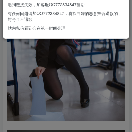
遇到链接失效，加客服QQ772334847售后
有任何问题请加QQ772334847，喜欢白嫖的恶意投诉退款的，
封号且不退款
站内私信看到会在第一时间处理