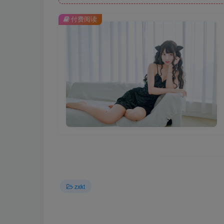
付费阅读
zxkt