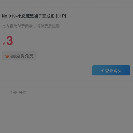
No.019-小恶魔黑裙子完成图 [31P]
此内容为付费阅读，请付费后查看
3
￥
免费
超级会员
登录购买
THE END