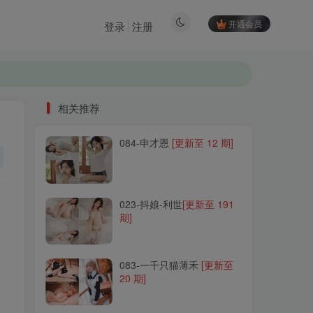
开通会员
登录
注册
相关推荐
084-申才恩
[更新至 12 期]
相关推荐
084-申才恩
[更新至 12 期]
023-抖娘-利世
[更新至 191
期]
023-抖娘-利世
[更新至 191
期]
083-一千只猫薄禾
[更新至
20 期]
083-一千只猫薄禾
[更新至
20 期]
069-芊川一笑(一笑芳香沁)
[更新至 38 期]