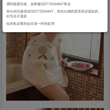
遇到链接失效，加客服QQ772334847售后
有任何问题请加QQ772334847，喜欢白嫖的恶意投诉退款的，
封号且不退款
站内私信看到会在第一时间处理