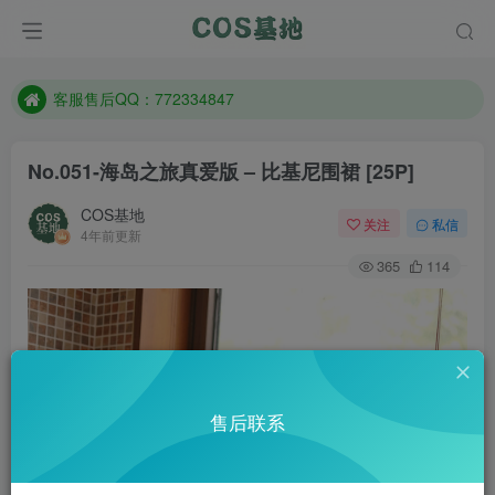
遇到任何问题加客服QQ：772334847
防失联：百度搜索《一七天佳》，实时查看最新站点。
客服售后QQ：772334847
遇到任何问题加客服QQ：772334847
No.051-海岛之旅真爱版 – 比基尼围裙 [25P]
防失联：百度搜索《一七天佳》，实时查看最新站点。
COS基地
关注
私信
4年前更新
365
114
售后联系