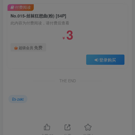
付费阅读
No.015-丝袜狂想曲(粉) [54P]
此内容为付费阅读，请付费后查看
3
￥
免费
超级会员
登录购买
THE END
zxkt