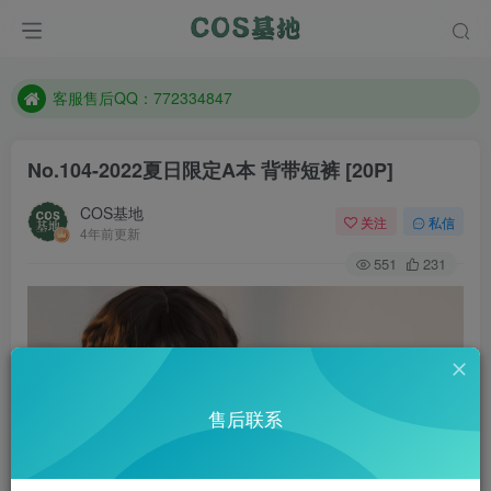
遇到任何问题加客服QQ：772334847
防失联：百度搜索《一七天佳》，实时查看最新站点。
客服售后QQ：772334847
遇到任何问题加客服QQ：772334847
No.104-2022夏日限定A本 背带短裤 [20P]
防失联：百度搜索《一七天佳》，实时查看最新站点。
COS基地
关注
私信
4年前更新
551
231
售后联系