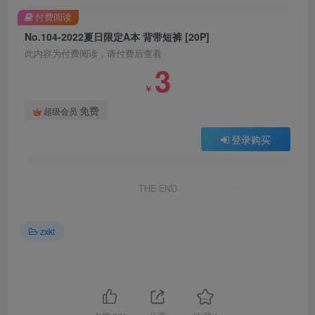
付费阅读
No.104-2022夏日限定A本 背带短裤 [20P]
此内容为付费阅读，请付费后查看
3
￥
免费
超级会员
登录购买
THE END
zxkt