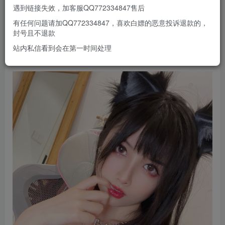
遇到链接失效，加客服QQ772334847售后
有任何问题请加QQ772334847，喜欢白嫖的恶意投诉退款的，
封号且不退款
站内私信看到会在第一时间处理