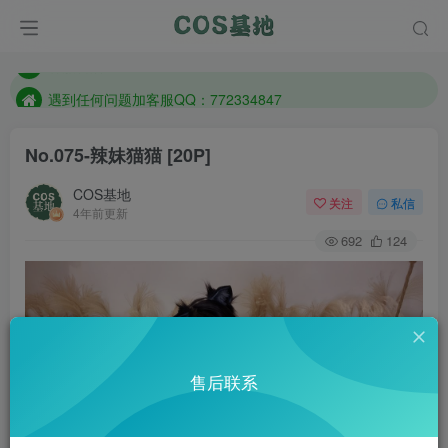
防失联：百度搜索《一七天佳》，实时查看最新站点。
客服售后QQ：772334847
遇到任何问题加客服QQ：772334847
防失联：百度搜索《一七天佳》，实时查看最新站点。
No.075-辣妹猫猫 [20P]
COS基地
关注
私信
4年前更新
692
124
售后联系