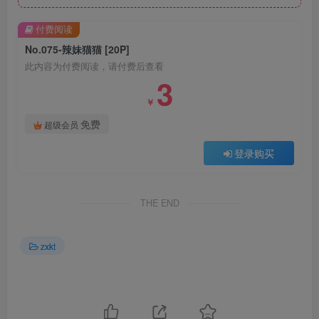
付费阅读
No.075-辣妹猫猫 [20P]
此内容为付费阅读，请付费后查看
3
￥
免费
超级会员
登录购买
THE END
zxkt