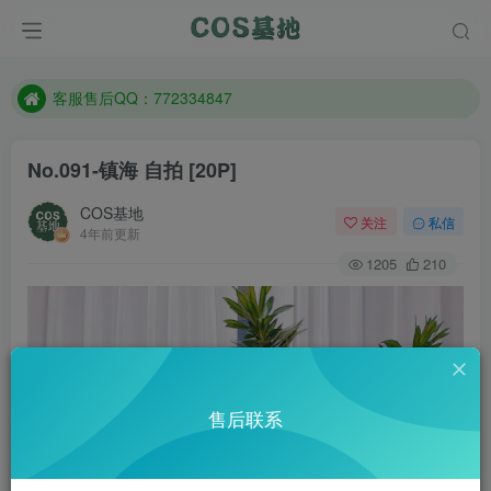
遇到任何问题加客服QQ：772334847
防失联：百度搜索《一七天佳》，实时查看最新站点。
客服售后QQ：772334847
遇到任何问题加客服QQ：772334847
No.091-镇海 自拍 [20P]
防失联：百度搜索《一七天佳》，实时查看最新站点。
COS基地
关注
私信
4年前更新
1205
210
售后联系