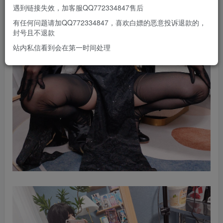
遇到链接失效，加客服QQ772334847售后
有任何问题请加QQ772334847，喜欢白嫖的恶意投诉退款的，
封号且不退款
站内私信看到会在第一时间处理