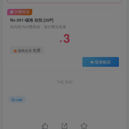
付费阅读
No.091-镇海 自拍 [20P]
此内容为付费阅读，请付费后查看
3
￥
免费
超级会员
登录购买
THE END
zxkt