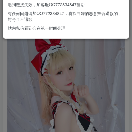
遇到链接失效，加客服QQ772334847售后
有任何问题请加QQ772334847，喜欢白嫖的恶意投诉退款的，
封号且不退款
站内私信看到会在第一时间处理