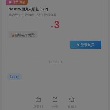
付费阅读
No.012-朋克人形包 [62P]
此内容为付费阅读，请付费后查看
3
￥
免费
超级会员
登录购买
THE END
zxkt
点赞
88
分享
收藏
1