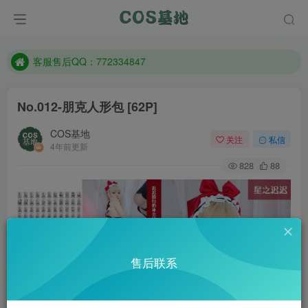
遇到任何问题加客服QQ：772334847
防失联：百度搜索《一七天佳》，实时查看最新站点。
客服售后QQ：772334847
遇到任何问题加客服QQ：772334847
No.012-朋克人形包 [62P]
防失联：百度搜索《一七天佳》，实时查看最新站点。
COS基地
关注
私信
4年前更新
828
88
售后联系