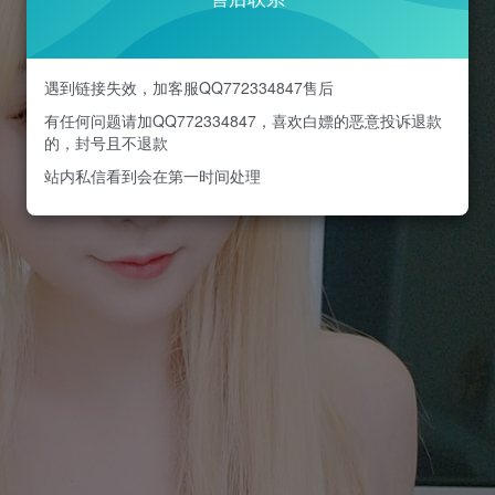
遇到链接失效，加客服QQ772334847售后
有任何问题请加QQ772334847，喜欢白嫖的恶意投诉退款
的，封号且不退款
站内私信看到会在第一时间处理