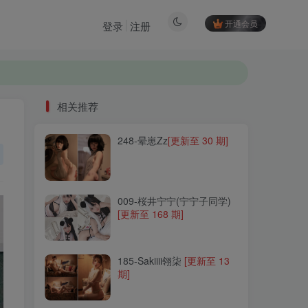
开通会员
登录
注册
相关推荐
248-晕崽Zz
[更新至 30 期]
相关推荐
248-晕崽Zz
[更新至 30 期]
009-桜井宁宁(宁宁子同学)
[更新至 168 期]
009-桜井宁宁(宁宁子同学)
[更新至 168 期]
185-Sakiiii翎柒
[更新至 13
期]
185-Sakiiii翎柒
[更新至 13
期]
022-鬼畜瑶在不在w
[更新至
55 期]