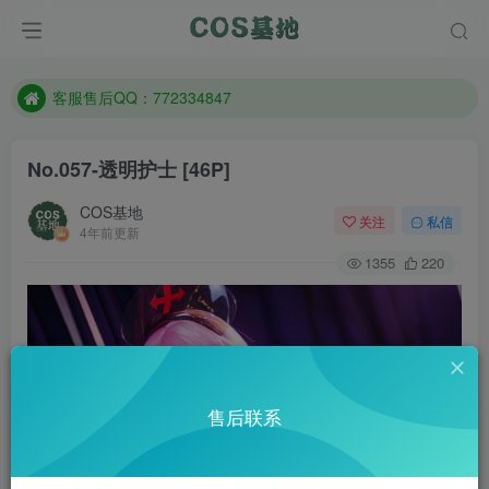
遇到任何问题加客服QQ：772334847
防失联：百度搜索《一七天佳》，实时查看最新站点。
客服售后QQ：772334847
遇到任何问题加客服QQ：772334847
No.057-透明护士 [46P]
防失联：百度搜索《一七天佳》，实时查看最新站点。
COS基地
关注
私信
4年前更新
1355
220
售后联系