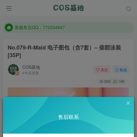
遇到任何问题加客服QQ：772334847
防失联：百度搜索《一七天佳》，实时查看最新站点。
客服售后QQ：772334847
遇到任何问题加客服QQ：772334847
No.079-R-Maid 电子图包（含7套）– 柴郡泳装
防失联：百度搜索《一七天佳》，实时查看最新站点。
[35P]
COS基地
关注
私信
4年前更新
990
189
售后联系