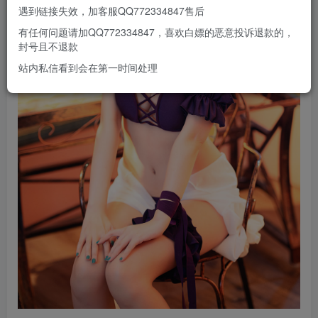
遇到链接失效，加客服QQ772334847售后
有任何问题请加QQ772334847，喜欢白嫖的恶意投诉退款的，
封号且不退款
站内私信看到会在第一时间处理