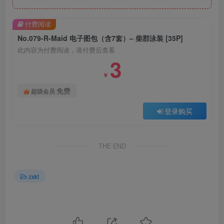
付费阅读
No.079-R-Maid 电子图包（含7套）– 柴郡泳装 [35P]
此内容为付费阅读，请付费后查看
3
￥
免费
超级会员
登录购买
THE END
zxkt