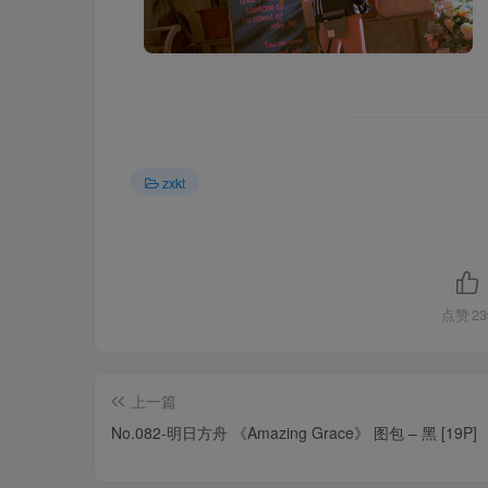
zxkt
点赞
23
上一篇
No.082-明日方舟 《Amazing Grace》 图包 – 黑 [19P]