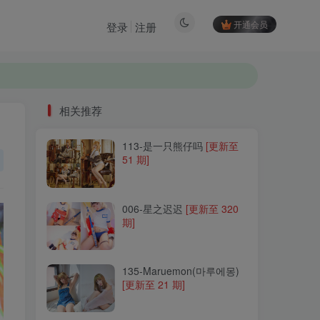
开通会员
登录
注册
相关推荐
113-是一只熊仔吗
[更新至
相关推荐
51 期]
113-是一只熊仔吗
[更新至
51 期]
006-星之迟迟
[更新至 320
期]
006-星之迟迟
[更新至 320
期]
135-Maruemon(마루에몽)
[更新至 21 期]
135-Maruemon(마루에몽)
[更新至 21 期]
043-不呆猫
[更新至 80 期]