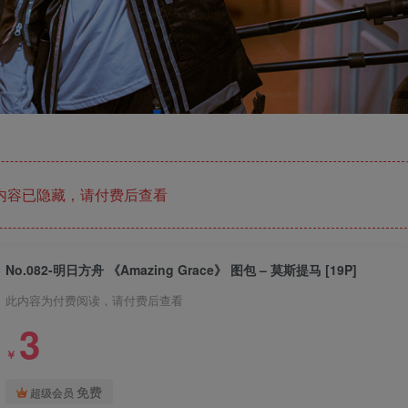
内容已隐藏，请付费后查看
No.082-明日方舟 《Amazing Grace》 图包 – 莫斯提马 [19P]
此内容为付费阅读，请付费后查看
3
￥
免费
超级会员