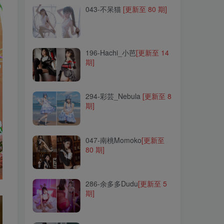
043-不呆猫
[更新至 80 期]
196-Hachi_小芭
[更新至 14
期]
196-Hachi_小芭
[更新至 14
期]
294-彩芸_Nebula
[更新至 8
期]
294-彩芸_Nebula
[更新至 8
期]
047-南桃Momoko
[更新至
80 期]
047-南桃Momoko
[更新至
80 期]
286-余多多Dudu
[更新至 5
期]
286-余多多Dudu
[更新至 5
期]
108-许岚LAN
[更新至 36
期]