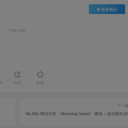
登录购买
THE END
9
分享
收藏
下一
No.082-明日方舟 《Amazing Grace》 图包 – 史尔特尔 [2