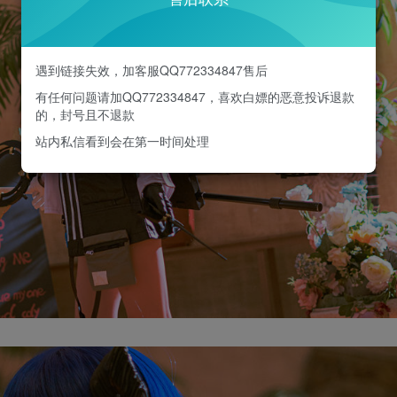
遇到链接失效，加客服QQ772334847售后
有任何问题请加QQ772334847，喜欢白嫖的恶意投诉退款
的，封号且不退款
站内私信看到会在第一时间处理