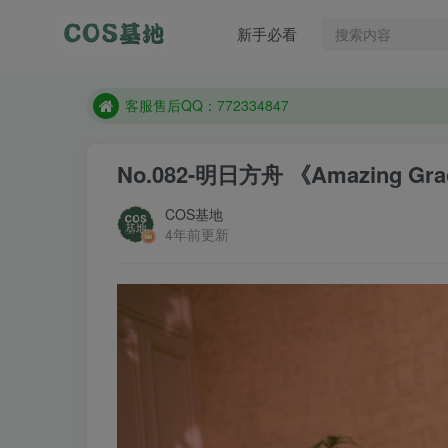
新手必看
遇到任何问题加客服QQ：772334847
防失联：百度搜索《一七天佳》，实时查看最新站点
客服售后QQ：772334847
遇到任何问题加客服QQ：772334847
No.082-明日方舟 《Amazing Gr
防失联：百度搜索《一七天佳》，实时查看最新站点
COS基地
4年前更新