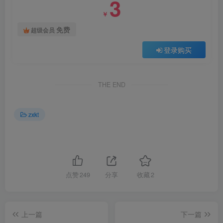
3
￥
免费
超级会员
登录购买
THE END
zxkt
点赞
249
分享
收藏
2
上一篇
下一篇