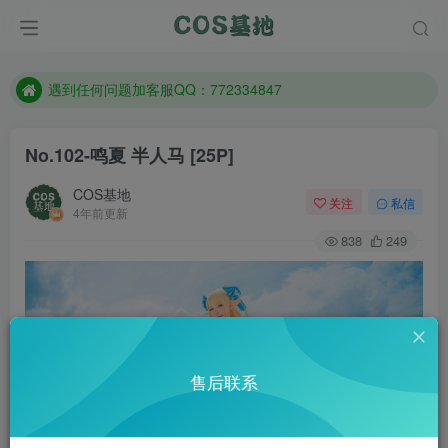
防失联：百度搜索《一七天佳》，实时查看最新站点。
客服售后QQ：772334847
遇到任何问题加客服QQ：772334847
防失联：百度搜索《一七天佳》，实时查看最新站点。
No.102-鸣夏 半人马 [25P]
COS基地
关注
私信
4年前更新
838
249
售后联系