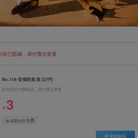
内容已隐藏，请付费后查看
No.119-音律联觉 陈 [27P]
此内容为付费阅读，请付费后查看
3
￥
免费
超级会员
登录购买