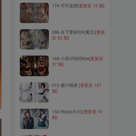
174-可可老师
[更新至 15 期]
096-在下萝莉控ii(魔王)
[更新
至 52 期]
096-在下萝莉控ii(魔王)
[更新
至 52 期]
148-小容仔咕咕咕w
[更新至
37 期]
148-小容仔咕咕咕w
[更新至
37 期]
012-蜜汁猫裘
[更新至 127
期]
012-蜜汁猫裘
[更新至 127
期]
132-Hizzy(히지)
[更新至 10
期]
132-Hizzy(히지)
[更新至 10
期]
007-三度_69
[更新至 78 期]