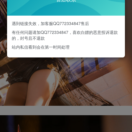
遇到链接失效，加客服QQ772334847售后
有任何问题请加QQ772334847，喜欢白嫖的恶意投诉退款
的，封号且不退款
站内私信看到会在第一时间处理