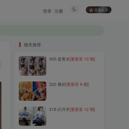
开通会员
登录
注册
相关推荐
065-是青水
[更新至 13 期]
相关推荐
065-是青水
[更新至 13 期]
222-雅祈
[更新至 9 期]
222-雅祈
[更新至 9 期]
218-闪月半
[更新至 12 期]
218-闪月半
[更新至 12 期]
174-可可老师
[更新至 15 期]