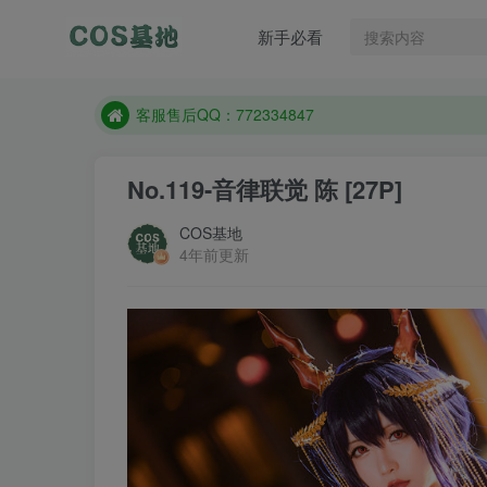
遇到任何问题加客服QQ：772334847
新手必看
防失联：百度搜索《一七天佳》，实时查看最新站点
客服售后QQ：772334847
遇到任何问题加客服QQ：772334847
防失联：百度搜索《一七天佳》，实时查看最新站点
No.119-音律联觉 陈 [27P]
COS基地
4年前更新