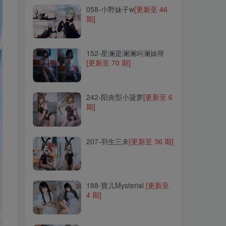
058-小野妹子w
[更新至 46
期]
152-星澜是澜澜叫澜妹呀
[更新至 70 期]
152-星澜是澜澜叫澜妹呀
[更新至 70 期]
242-阳炎型小菠萝
[更新至 6
期]
242-阳炎型小菠萝
[更新至 6
期]
207-羽生三未
[更新至 36 期]
207-羽生三未
[更新至 36 期]
188-寶儿Mysterial
[更新至
4 期]
188-寶儿Mysterial
[更新至
4 期]
246-けん研(けんけん)
[更新
至 85 期]