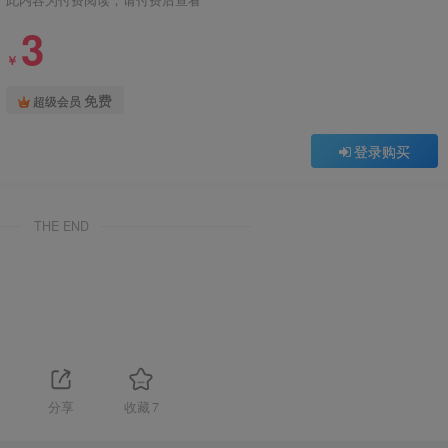
此内容为付费阅读，请付费后查看
3
￥
免费
超级会员
登录购买
THE END
1
分享
收藏
7