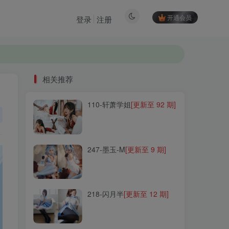
开通会员
登录
注册
相关推荐
110-轩萧学姐
[更新至 92 期]
相关推荐
110-轩萧学姐
[更新至 92 期]
247-墨玉-M
[更新至 9 期]
247-墨玉-M
[更新至 9 期]
218-闪月半
[更新至 12 期]
218-闪月半
[更新至 12 期]
058-小野妹子w
[更新至 46
期]