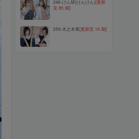
246-けん研(けんけん)
[更新
至 85 期]
259-木之本果
[更新至 16 期]
259-木之本果
[更新至 16 期]