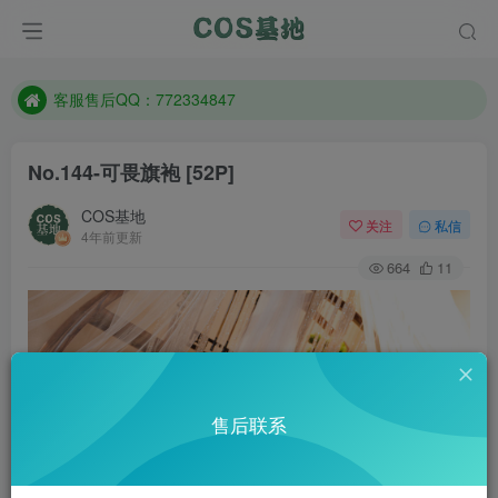
遇到任何问题加客服QQ：772334847
防失联：百度搜索《一七天佳》，实时查看最新站点。
客服售后QQ：772334847
遇到任何问题加客服QQ：772334847
No.144-可畏旗袍 [52P]
防失联：百度搜索《一七天佳》，实时查看最新站点。
COS基地
关注
私信
4年前更新
664
11
售后联系