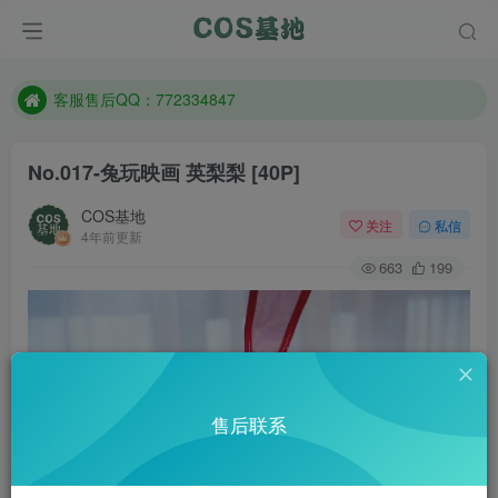
遇到任何问题加客服QQ：772334847
防失联：百度搜索《一七天佳》，实时查看最新站点。
客服售后QQ：772334847
遇到任何问题加客服QQ：772334847
No.017-兔玩映画 英梨梨 [40P]
防失联：百度搜索《一七天佳》，实时查看最新站点。
COS基地
关注
私信
4年前更新
663
199
售后联系