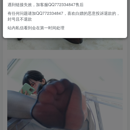
遇到链接失效，加客服QQ772334847售后
有任何问题请加QQ772334847，喜欢白嫖的恶意投诉退款的，
封号且不退款
站内私信看到会在第一时间处理