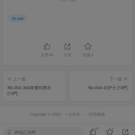
THE END
zxkt
点赞
95
分享
收藏
4
上一篇
下一篇
No.002-30d灰蕾丝胖次
No.004-白护士 [19P]
[13P]
Copyright © 2022 ·
一七天佳
·
COS基地
95
4
评论已关闭