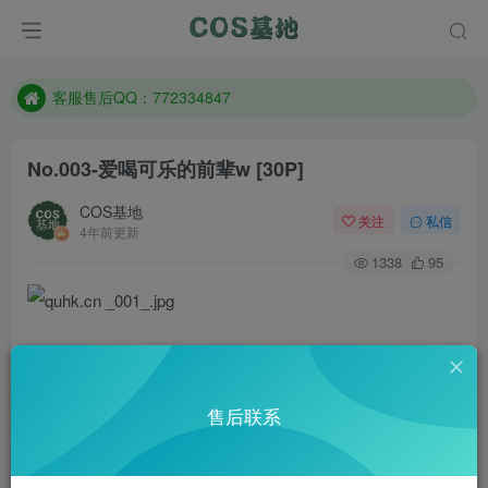
遇到任何问题加客服QQ：772334847
防失联：百度搜索《一七天佳》，实时查看最新站点。
客服售后QQ：772334847
遇到任何问题加客服QQ：772334847
No.003-爱喝可乐的前辈w [30P]
防失联：百度搜索《一七天佳》，实时查看最新站点。
COS基地
关注
私信
4年前更新
1338
95
售后联系