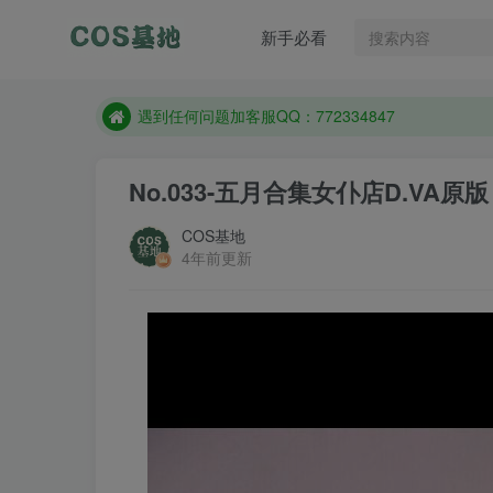
遇到任何问题加客服QQ：772334847
新手必看
防失联：百度搜索《一七天佳》，实时查看最新站点
客服售后QQ：772334847
遇到任何问题加客服QQ：772334847
防失联：百度搜索《一七天佳》，实时查看最新站点
No.033-五月合集女仆店D.VA原版 [
COS基地
4年前更新