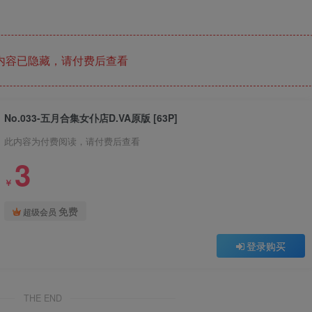
内容已隐藏，请付费后查看
No.033-五月合集女仆店D.VA原版 [63P]
此内容为付费阅读，请付费后查看
3
￥
免费
超级会员
登录购买
THE END