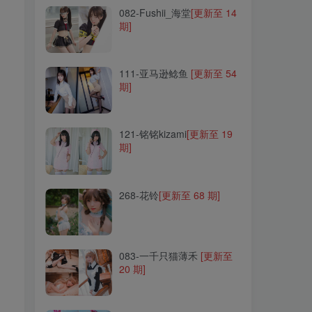
082-Fushii_海堂
[更新至 14
期]
111-亚马逊鲶鱼
[更新至 54
期]
111-亚马逊鲶鱼
[更新至 54
期]
121-铭铭kizami
[更新至 19
期]
121-铭铭kizami
[更新至 19
期]
268-花铃
[更新至 68 期]
268-花铃
[更新至 68 期]
083-一千只猫薄禾
[更新至
20 期]
083-一千只猫薄禾
[更新至
20 期]
088-沖田凜花Rinka
[更新至
67 期]