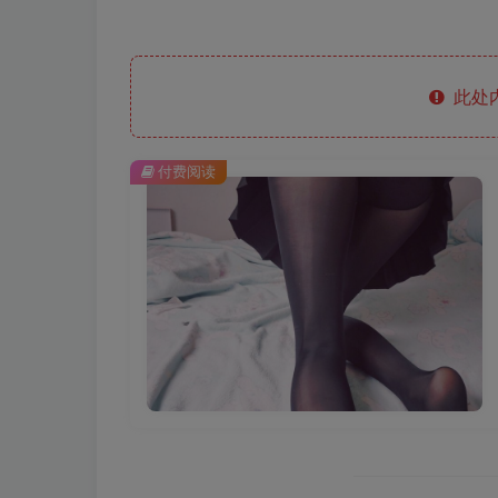
此处
付费阅读