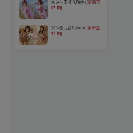
088-沖田凜花Rinka
[更新至
67 期]
036-猫九酱Sakura
[更新至
37 期]
036-猫九酱Sakura
[更新至
37 期]