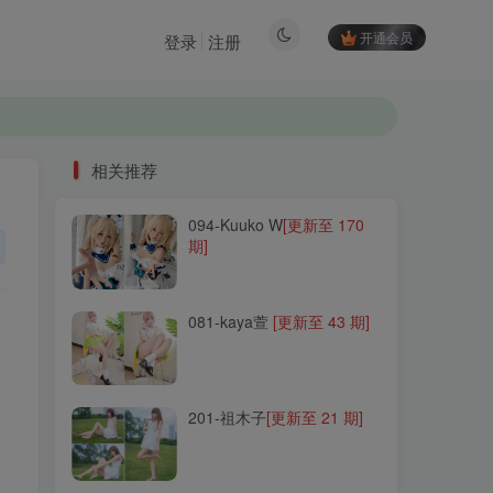
开通会员
登录
注册
相关推荐
094-Kuuko W
[更新至 170
相关推荐
期]
094-Kuuko W
[更新至 170
期]
081-kaya萱
[更新至 43 期]
081-kaya萱
[更新至 43 期]
201-祖木子
[更新至 21 期]
201-祖木子
[更新至 21 期]
082-Fushii_海堂
[更新至 14
期]