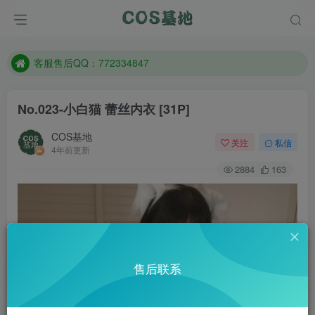
遇到任何问题加客服QQ：772334847
防失联：百度搜索《一七天佳》，实时查看最新站点。
客服售后QQ：772334847
遇到任何问题加客服QQ：772334847
No.023-小白猫 蕾丝内衣 [31P]
防失联：百度搜索《一七天佳》，实时查看最新站点。
COS基地
关注
私信
4年前更新
2884
163
售后联系