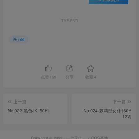
THE END
zxkt
点赞
163
分享
收藏
4
上一篇
下一篇
No.022-黑色JK [50P]
No.024-萝莉型女仆 [60P
12V]
Copyright © 2022 ·
一七天佳
·
COS基地