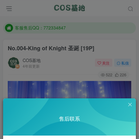
防失联：百度搜索《一七天佳》，实时查看最新站点。
客服售后QQ：772334847
遇到任何问题加客服QQ：772334847
防失联：百度搜索《一七天佳》，实时查看最新站点。
No.004-King of Knight 圣诞 [19P]
COS基地
关注
私信
4年前更新
522
226
售后联系