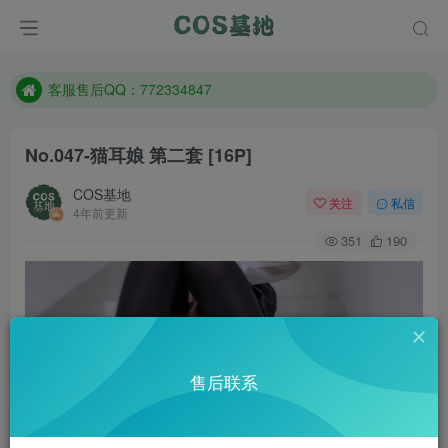
防失联：百度搜索《一七天佳》，实时查看最新站点。
客服售后QQ：772334847
遇到任何问题加客服QQ：772334847
防失联：百度搜索《一七天佳》，实时查看最新站点。
No.047-猫耳娘 第二套 [16P]
COS基地
关注
私信
4年前更新
351
190
售后联系