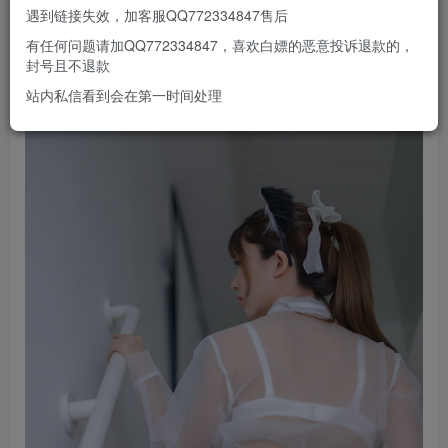
遇到链接失效，加客服QQ772334847售后
有任何问题请加QQ772334847，喜欢白嫖的恶意投诉退款的，
封号且不退款
站内私信看到会在第一时间处理