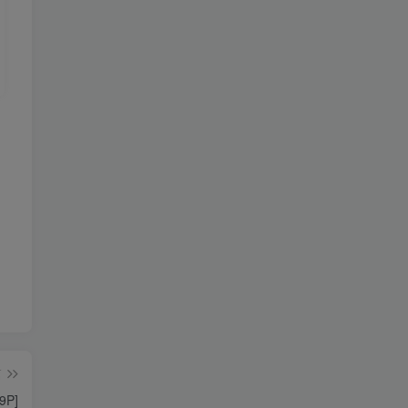
篇
9P]