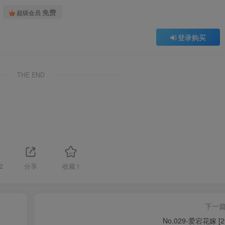
免费
超级会员
登录购买
THE END
2
分享
收藏
1
下一
No.029-爱宕花嫁 [2