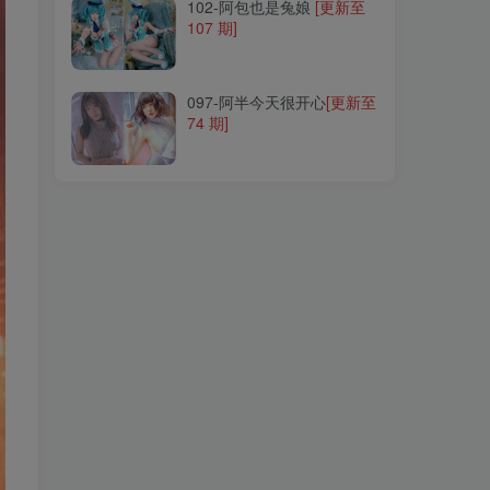
102-阿包也是兔娘
[更新至
107 期]
097-阿半今天很开心
[更新至
74 期]
097-阿半今天很开心
[更新至
74 期]