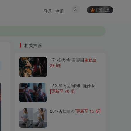
开通会员
登录
注册
相关推荐
171-源纱希喵喵喵
[更新至
相关推荐
29 期]
171-源纱希喵喵喵
[更新至
29 期]
152-星澜是澜澜叫澜妹呀
[更新至 70 期]
152-星澜是澜澜叫澜妹呀
[更新至 70 期]
261-杏仁曲奇
[更新至 15 期]
261-杏仁曲奇
[更新至 15 期]
311-大大卷卷小卷
[更新至
31 期]