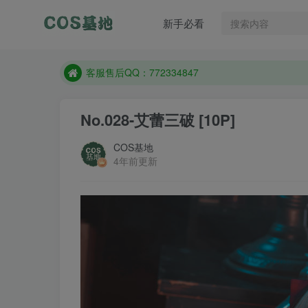
遇到任何问题加客服QQ：772334847
新手必看
防失联：百度搜索《一七天佳》，实时查看最新站点
客服售后QQ：772334847
遇到任何问题加客服QQ：772334847
防失联：百度搜索《一七天佳》，实时查看最新站点
No.028-艾蕾三破 [10P]
COS基地
4年前更新