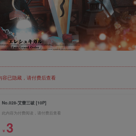
内容已隐藏，请付费后查看
No.028-艾蕾三破 [10P]
此内容为付费阅读，请付费后查看
3
￥