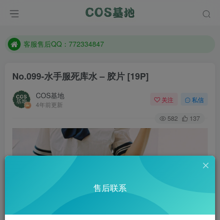
遇到任何问题加客服QQ：772334847
防失联：百度搜索《一七天佳》，实时查看最新站点。
客服售后QQ：772334847
遇到任何问题加客服QQ：772334847
No.099-水手服死库水 – 胶片 [19P]
防失联：百度搜索《一七天佳》，实时查看最新站点。
COS基地
关注
私信
4年前更新
582
137
售后联系