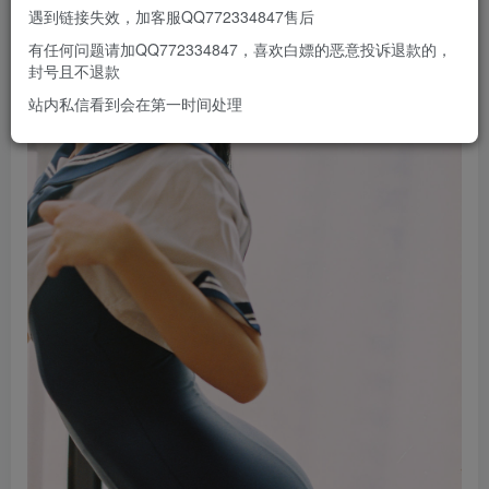
遇到链接失效，加客服QQ772334847售后
有任何问题请加QQ772334847，喜欢白嫖的恶意投诉退款的，
封号且不退款
站内私信看到会在第一时间处理