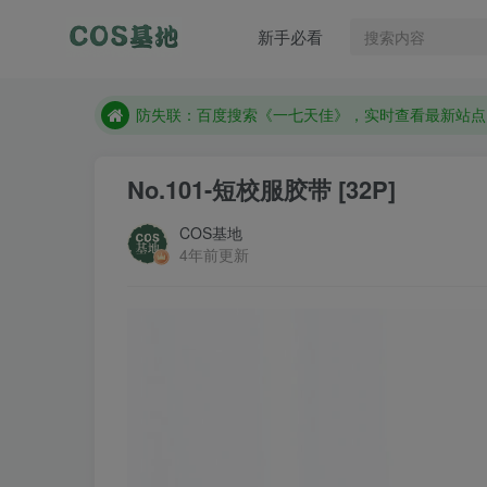
防失联：百度搜索《一七天佳》，实时查看最新站点
新手必看
客服售后QQ：772334847
遇到任何问题加客服QQ：772334847
防失联：百度搜索《一七天佳》，实时查看最新站点
No.101-短校服胶带 [32P]
COS基地
4年前更新