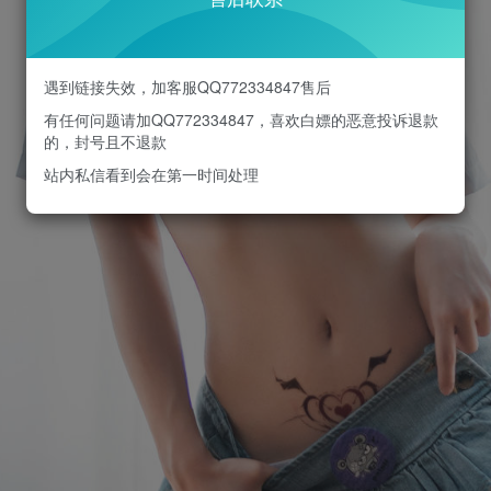
遇到链接失效，加客服QQ772334847售后
有任何问题请加QQ772334847，喜欢白嫖的恶意投诉退款
的，封号且不退款
站内私信看到会在第一时间处理