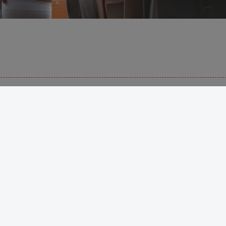
内容已隐藏，请付费后查看
No.101-短校服胶带 [32P]
此内容为付费阅读，请付费后查看
3
￥
免费
超级会员