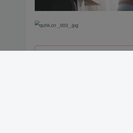
此处
付费阅读