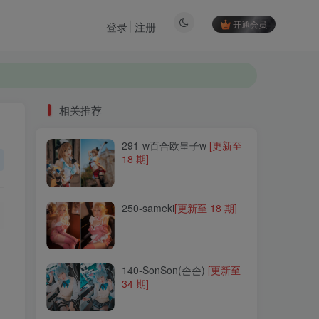
开通会员
登录
注册
相关推荐
相关推荐
291-w百合欧皇子w
291-w百合欧皇子w
[更新至
[更新至
18 期]
18 期]
250-sameki
250-sameki
[更新至 18 期]
[更新至 18 期]
140-SonSon(손손)
140-SonSon(손손)
[更新至
[更新至
34 期]
34 期]