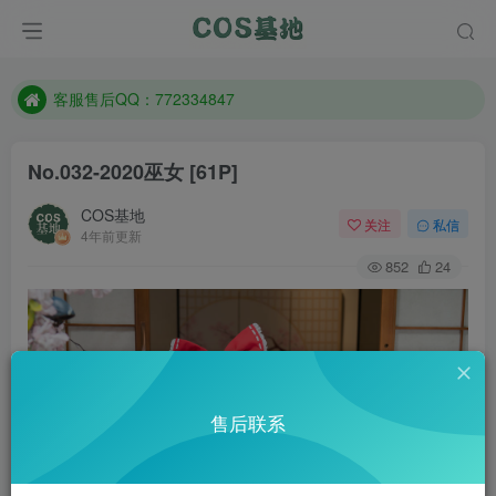
遇到任何问题加客服QQ：772334847
防失联：百度搜索《一七天佳》，实时查看最新站点。
客服售后QQ：772334847
遇到任何问题加客服QQ：772334847
No.032-2020巫女 [61P]
防失联：百度搜索《一七天佳》，实时查看最新站点。
COS基地
关注
私信
4年前更新
852
24
售后联系