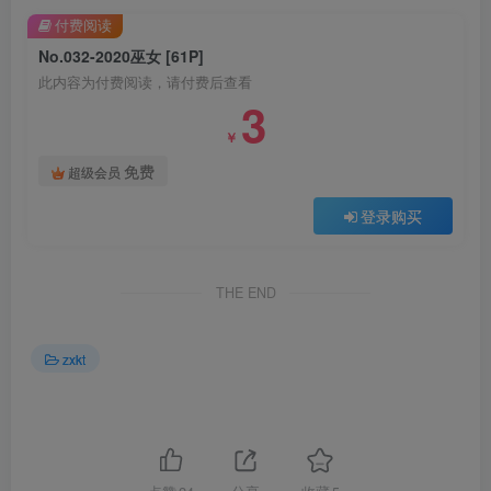
付费阅读
No.032-2020巫女 [61P]
此内容为付费阅读，请付费后查看
3
￥
免费
超级会员
登录购买
THE END
zxkt