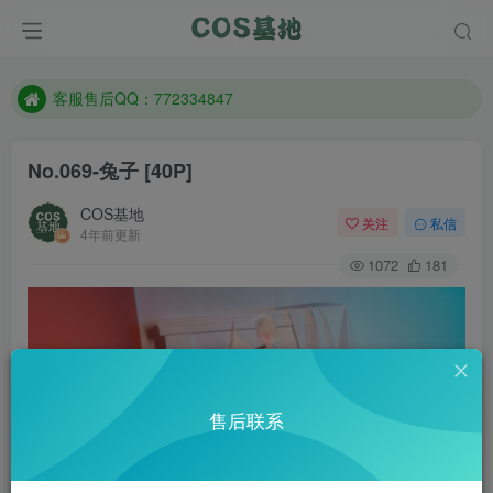
遇到任何问题加客服QQ：772334847
防失联：百度搜索《一七天佳》，实时查看最新站点。
客服售后QQ：772334847
遇到任何问题加客服QQ：772334847
No.069-兔子 [40P]
防失联：百度搜索《一七天佳》，实时查看最新站点。
COS基地
关注
私信
4年前更新
1072
181
售后联系