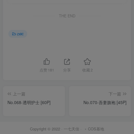
THE END
zxkt
点赞
181
分享
收藏
2
上一篇
下一篇
No.068-透明护士 [60P]
No.070-吾妻旗袍 [45P]
Copyright © 2022 ·
一七天佳
·
COS基地