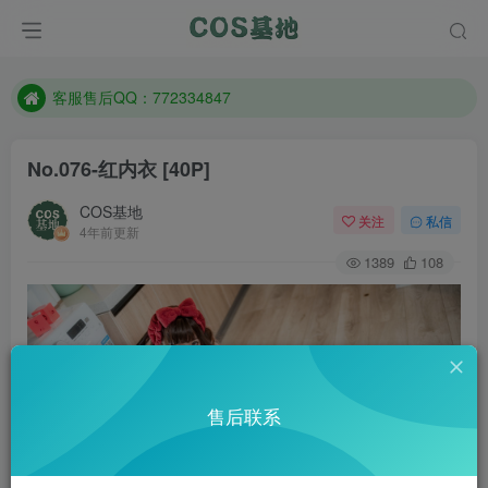
遇到任何问题加客服QQ：772334847
防失联：百度搜索《一七天佳》，实时查看最新站点。
客服售后QQ：772334847
遇到任何问题加客服QQ：772334847
防失联：百度搜索《一七天佳》，实时查看最新站点。
No.076-红内衣 [40P]
COS基地
关注
私信
4年前更新
1389
108
售后联系