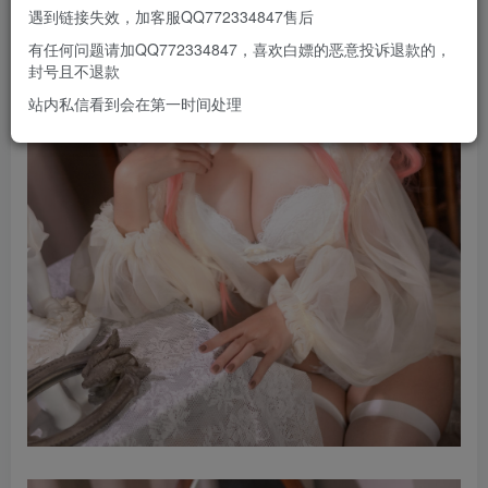
遇到链接失效，加客服QQ772334847售后
有任何问题请加QQ772334847，喜欢白嫖的恶意投诉退款的，
封号且不退款
站内私信看到会在第一时间处理