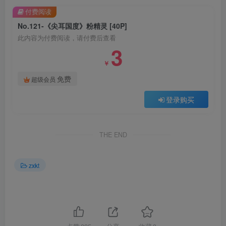
付费阅读
No.121-《尖耳国度》粉精灵 [40P]
此内容为付费阅读，请付费后查看
3
￥
免费
超级会员
登录购买
THE END
zxkt