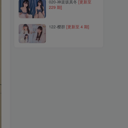
020-神楽坂真冬
[更新至
229 期]
122-樱群
[更新至 4 期]
122-樱群
[更新至 4 期]