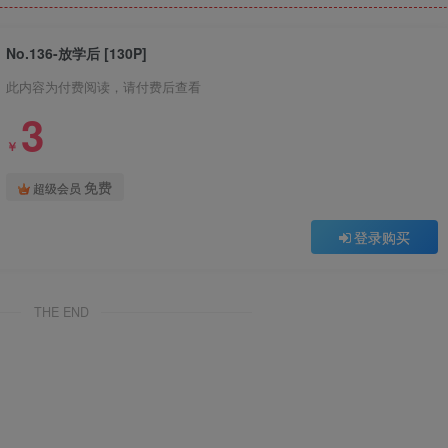
No.136-放学后 [130P]
此内容为付费阅读，请付费后查看
3
￥
免费
超级会员
登录购买
THE END