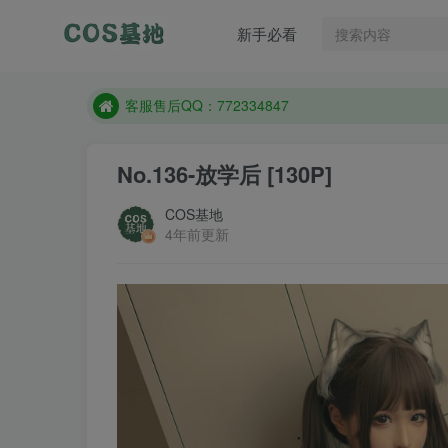
新手必看
遇到任何问题加客服QQ：772334847
防失联：百度搜索《一七天佳》，实时查看最新站点
客服售后QQ：772334847
遇到任何问题加客服QQ：772334847
No.136-放学后 [130P]
防失联：百度搜索《一七天佳》，实时查看最新站点
COS基地
4年前更新