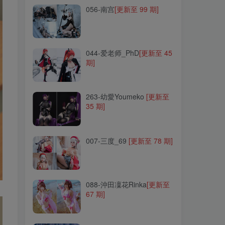
056-南宫
[更新至 99 期]
044-爱老师_PhD
[更新至 45
期]
044-爱老师_PhD
[更新至 45
期]
263-幼愛Youmeko
[更新至
35 期]
263-幼愛Youmeko
[更新至
35 期]
007-三度_69
[更新至 78 期]
007-三度_69
[更新至 78 期]
088-沖田凜花Rinka
[更新至
67 期]
088-沖田凜花Rinka
[更新至
67 期]
020-神楽坂真冬
[更新至
229 期]