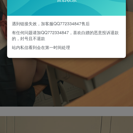
遇到链接失效，加客服QQ772334847售后
有任何问题请加QQ772334847，喜欢白嫖的恶意投诉退款
的，封号且不退款
站内私信看到会在第一时间处理