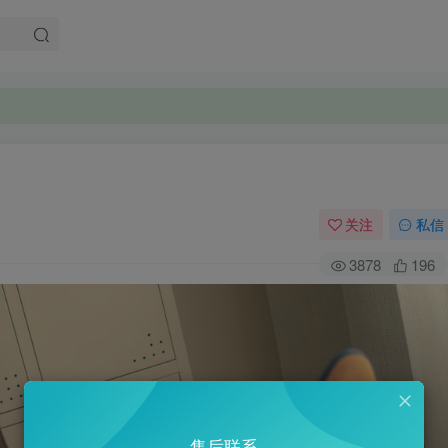
。
。
关注
私信
3878
196
售后联系