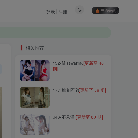
开通会员
登录
注册
相关推荐
192-MisswarmJ
[更新至 46
相关推荐
期]
192-MisswarmJ
[更新至 46
期]
177-桃良阿宅
[更新至 56 期]
177-桃良阿宅
[更新至 56 期]
043-不呆猫
[更新至 80 期]
043-不呆猫
[更新至 80 期]
056-南宫
[更新至 99 期]