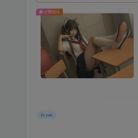
付费阅读
zxkt