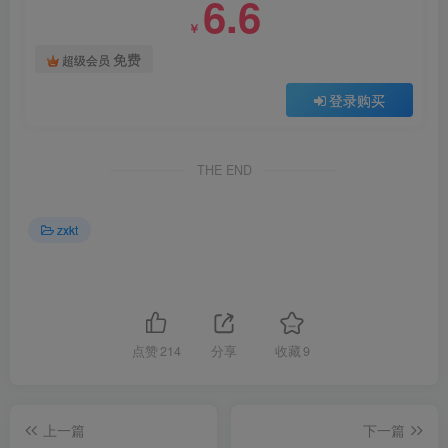
6.6
￥
免费
超级会员
登录购买
THE END
zxkt
点赞
214
分享
收藏
9
上一篇
下一篇