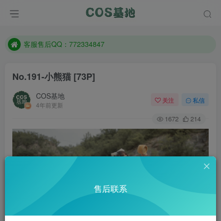
遇到任何问题加客服QQ：772334847
防失联：百度搜索《一七天佳》，实时查看最新站点。
客服售后QQ：772334847
遇到任何问题加客服QQ：772334847
No.191-小熊猫 [73P]
防失联：百度搜索《一七天佳》，实时查看最新站点。
COS基地
关注
私信
4年前更新
1672
214
售后联系