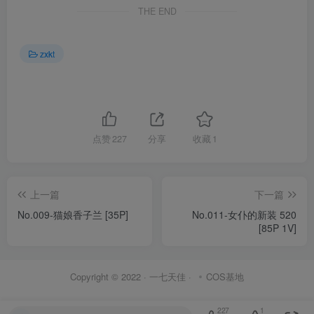
THE END
zxkt
点赞
227
分享
收藏
1
上一篇
下一篇
No.009-猫娘香子兰 [35P]
No.011-女仆的新装 520
[85P 1V]
Copyright © 2022 ·
一七天佳
·
COS基地
227
1