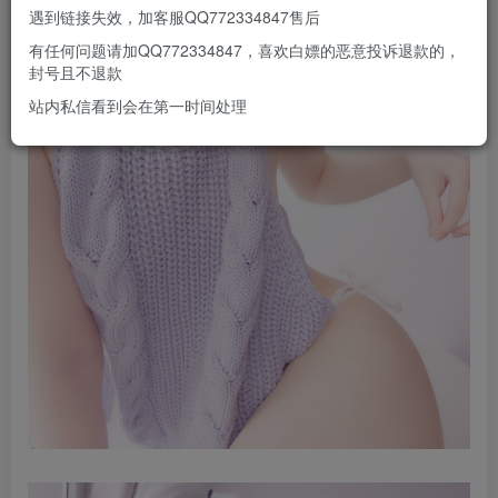
遇到链接失效，加客服QQ772334847售后
有任何问题请加QQ772334847，喜欢白嫖的恶意投诉退款的，
封号且不退款
站内私信看到会在第一时间处理