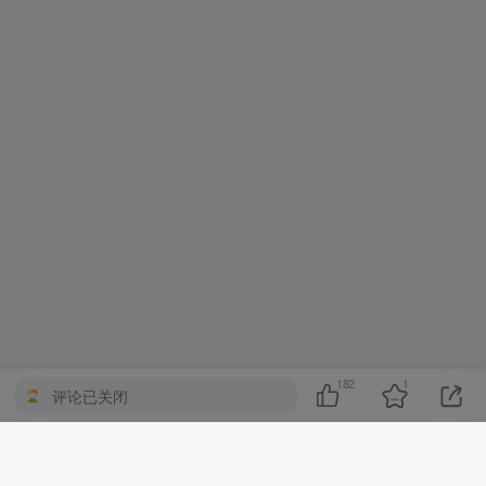
182
1
评论已关闭
Copyright © 2022 ·
一七天佳
·
COS基地