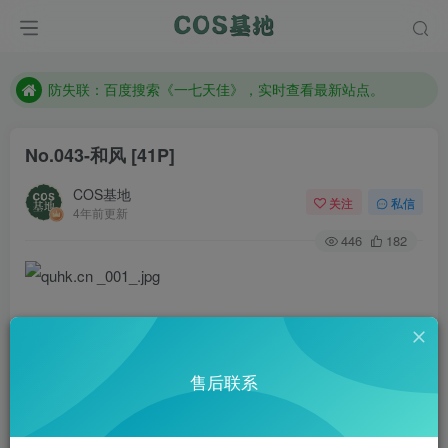
客服售后QQ：772334847
遇到任何问题加客服QQ：772334847
防失联：百度搜索《一七天佳》，实时查看最新站点。
No.043-和风 [41P]
COS基地
关注
私信
4年前更新
446
182
售后联系