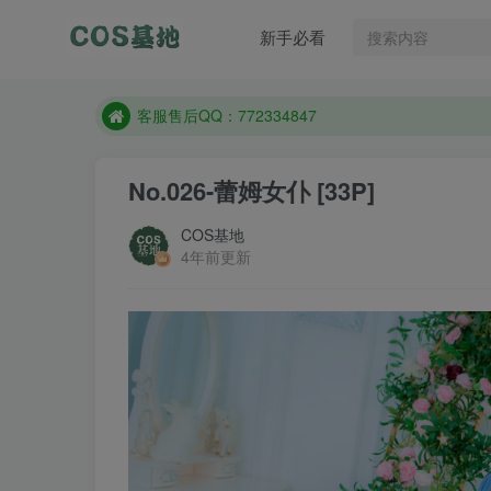
新手必看
遇到任何问题加客服QQ：772334847
防失联：百度搜索《一七天佳》，实时查看最新站点
客服售后QQ：772334847
遇到任何问题加客服QQ：772334847
No.026-蕾姆女仆 [33P]
防失联：百度搜索《一七天佳》，实时查看最新站点
COS基地
4年前更新