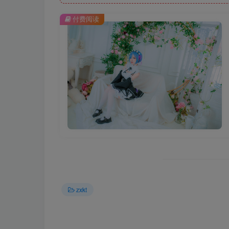
付费阅读
zxkt