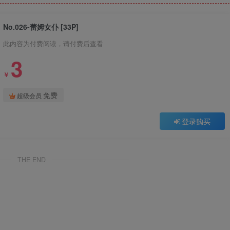
No.026-蕾姆女仆 [33P]
此内容为付费阅读，请付费后查看
3
￥
免费
超级会员
登录购买
THE END