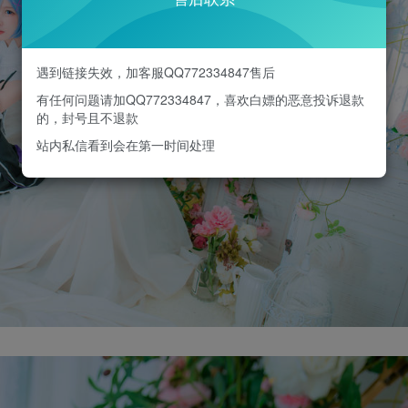
遇到链接失效，加客服QQ772334847售后
有任何问题请加QQ772334847，喜欢白嫖的恶意投诉退款
的，封号且不退款
站内私信看到会在第一时间处理