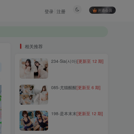
开通会员
登录
注册
相关推荐
234-Sia(시아)
[更新至 12 期]
相关推荐
234-Sia(시아)
[更新至 12 期]
085-尤猫醒醒
[更新至 6 期]
085-尤猫醒醒
[更新至 6 期]
198-是本末末
[更新至 12 期]
198-是本末末
[更新至 12 期]
123-啊日日Ganlory
[更新至
21 期]