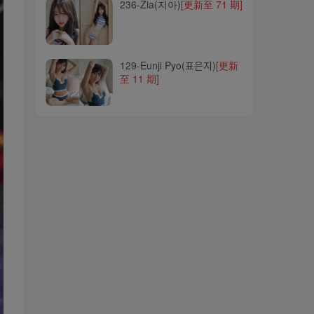
236-Zia(지아)
[更新至 71 期]
129-Eunji Pyo(표은지)
[更新
至 11 期]
129-Eunji Pyo(표은지)
[更新
至 11 期]