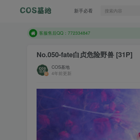
遇到任何问题加客服QQ：772334847
新手必看
防失联：百度搜索《一七天佳》，实时查看最新站点
客服售后QQ：772334847
遇到任何问题加客服QQ：772334847
防失联：百度搜索《一七天佳》，实时查看最新站点
No.050-fate白贞危险野兽 [31P]
COS基地
4年前更新