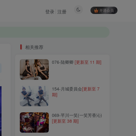
开通会员
登录
注册
相关推荐
076-陆卿卿
[更新至 11 期]
相关推荐
076-陆卿卿
[更新至 11 期]
154-月城委員会
[更新至 7
期]
154-月城委員会
[更新至 7
期]
069-芊川一笑(一笑芳香沁)
[更新至 38 期]
069-芊川一笑(一笑芳香沁)
[更新至 38 期]
270-女主K
[更新至 46 期]