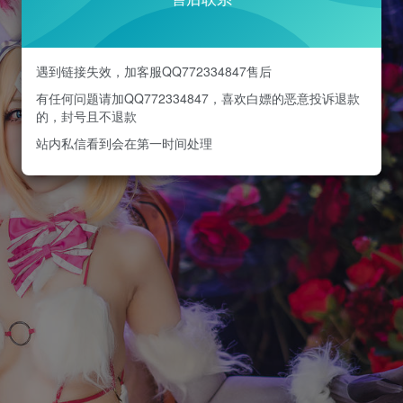
遇到链接失效，加客服QQ772334847售后
有任何问题请加QQ772334847，喜欢白嫖的恶意投诉退款
的，封号且不退款
站内私信看到会在第一时间处理