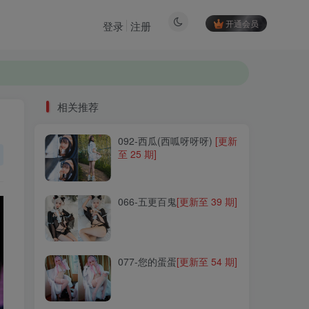
开通会员
登录
注册
相关推荐
092-西瓜(西呱呀呀呀)
[更新
相关推荐
至 25 期]
092-西瓜(西呱呀呀呀)
[更新
至 25 期]
066-五更百鬼
[更新至 39 期]
066-五更百鬼
[更新至 39 期]
077-您的蛋蛋
[更新至 54 期]
077-您的蛋蛋
[更新至 54 期]
203-浅野菌子
[更新至 38 期]