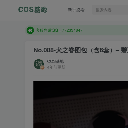
遇到任何问题加客服QQ：772334847
新手必看
防失联：百度搜索《一七天佳》，实时查看最新站点
客服售后QQ：772334847
遇到任何问题加客服QQ：772334847
防失联：百度搜索《一七天佳》，实时查看最新站点
No.088-犬之眷图包（含6套）– 碧
COS基地
4年前更新