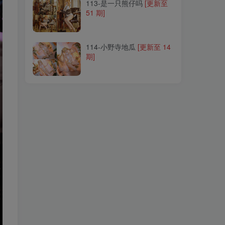
113-是一只熊仔吗
[更新至
51 期]
114-小野寺地瓜
[更新至 14
期]
114-小野寺地瓜
[更新至 14
期]