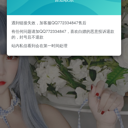
遇到链接失效，加客服QQ772334847售后
有任何问题请加QQ772334847，喜欢白嫖的恶意投诉退款
的，封号且不退款
站内私信看到会在第一时间处理