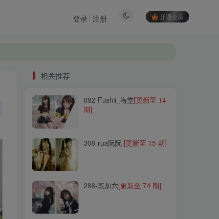
开通会员
登录
注册
相关推荐
082-Fushii_海堂
[更新至 14
相关推荐
期]
082-Fushii_海堂
[更新至 14
期]
308-rua阮阮
[更新至 15 期]
308-rua阮阮
[更新至 15 期]
288-贰加六
[更新至 74 期]
288-贰加六
[更新至 74 期]
166-大肉丸Amiee
[更新至 6
期]