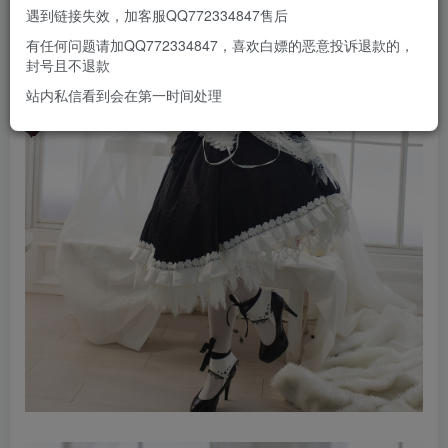
遇到链接失效，加客服QQ772334847售后
有任何问题请加QQ772334847，喜欢白嫖的恶意投诉退款的，
封号且不退款
站内私信看到会在第一时间处理