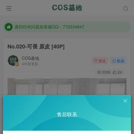
防失联：百度搜索《一七天佳》，实时查看最新站点。
客服售后QQ：772334847
遇到任何问题加客服QQ：772334847
防失联：百度搜索《一七天佳》，实时查看最新站点。
No.020-可畏 原皮 [40P]
COS基地
关注
私信
4年前更新
3306
24
售后联系