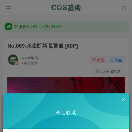
遇到任何问题加客服QQ：772334847
防失联：百度搜索《一七天佳》，实时查看最新站点。
客服售后QQ：772334847
遇到任何问题加客服QQ：772334847
No.069-杀生院祈荒警服 [60P]
防失联：百度搜索《一七天佳》，实时查看最新站点。
COS基地
关注
私信
4年前更新
3379
23
售后联系