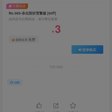
付费阅读
No.069-杀生院祈荒警服 [60P]
此内容为付费阅读，请付费后查看
3
￥
免费
超级会员
登录购买
THE END
zxkt