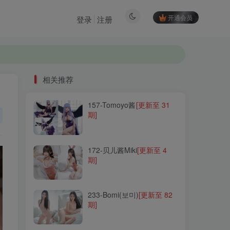
开通会员
登录
注册
相关推荐
157-Tomoyo酱
[更新至 31
相关推荐
期]
157-Tomoyo酱
[更新至 31
期]
172-贝儿酱Miki
[更新至 4
期]
172-贝儿酱Miki
[更新至 4
期]
233-Bomi(보미)
[更新至 82
期]
233-Bomi(보미)
[更新至 82
期]
028-Shika小鹿鹿
[更新至
130 期]