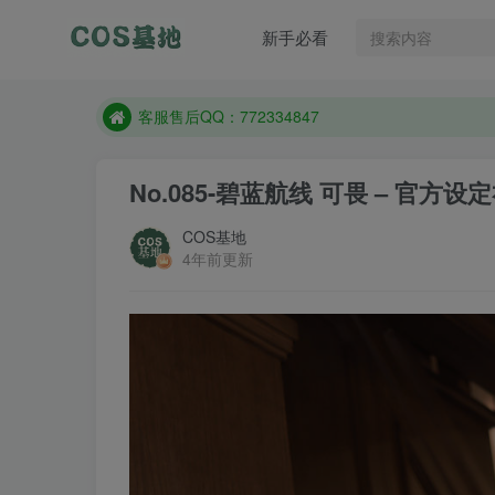
遇到任何问题加客服QQ：772334847
新手必看
防失联：百度搜索《一七天佳》，实时查看最新站点
客服售后QQ：772334847
遇到任何问题加客服QQ：772334847
防失联：百度搜索《一七天佳》，实时查看最新站点
No.085-碧蓝航线 可畏 – 官方设定礼
COS基地
4年前更新