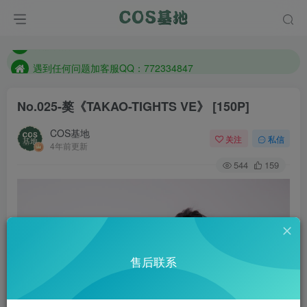
防失联：百度搜索《一七天佳》，实时查看最新站点。
客服售后QQ：772334847
遇到任何问题加客服QQ：772334847
防失联：百度搜索《一七天佳》，实时查看最新站点。
No.025-獒《TAKAO-TIGHTS VE》 [150P]
COS基地
关注
私信
4年前更新
544
159
售后联系