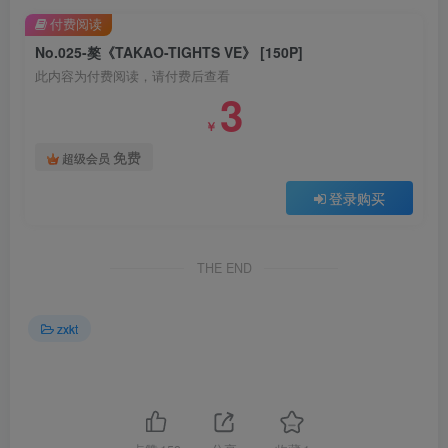
付费阅读
No.025-獒《TAKAO-TIGHTS VE》 [150P]
此内容为付费阅读，请付费后查看
3
￥
免费
超级会员
登录购买
THE END
zxkt