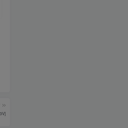
篇
3V]