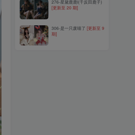
276-星黛鹿鹿i(千反田鹿子)
[更新至 20 期]
306-是一只废喵了
[更新至 9
期]
306-是一只废喵了
[更新至 9
期]