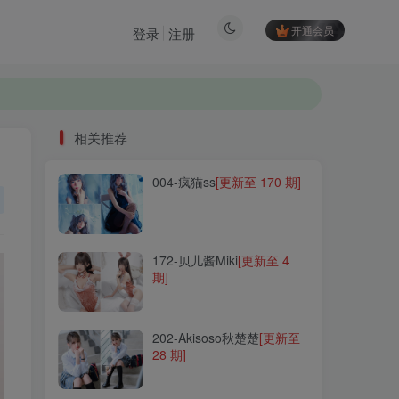
开通会员
登录
注册
相关推荐
004-疯猫ss
[更新至 170 期]
相关推荐
004-疯猫ss
[更新至 170 期]
172-贝儿酱Miki
[更新至 4
期]
172-贝儿酱Miki
[更新至 4
期]
202-Akisoso秋楚楚
[更新至
28 期]
202-Akisoso秋楚楚
[更新至
28 期]
140-SonSon(손손)
[更新至
34 期]