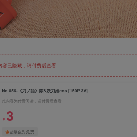
内容已隐藏，请付费后查看
No.056-《刀ノ語》陈&妖刀姬cos [150P 3V]
此内容为付费阅读，请付费后查看
3
￥
免费
超级会员