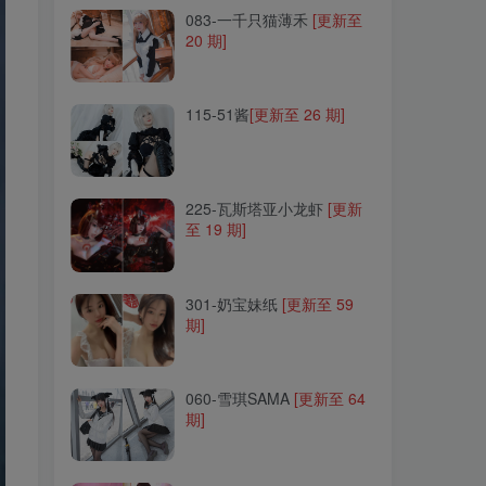
083-一千只猫薄禾
[更新至
20 期]
115-51酱
[更新至 26 期]
115-51酱
[更新至 26 期]
225-瓦斯塔亚小龙虾
[更新
至 19 期]
225-瓦斯塔亚小龙虾
[更新
至 19 期]
301-奶宝妹纸
[更新至 59
期]
301-奶宝妹纸
[更新至 59
期]
060-雪琪SAMA
[更新至 64
期]
060-雪琪SAMA
[更新至 64
期]
059-曉美媽
[更新至 35 期]