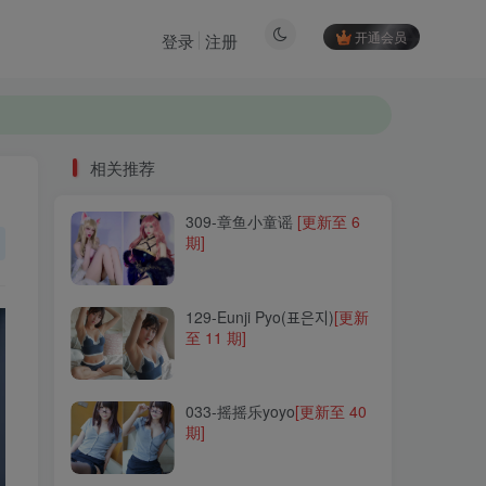
开通会员
登录
注册
相关推荐
309-章鱼小童谣
[更新至 6
相关推荐
期]
309-章鱼小童谣
[更新至 6
期]
129-Eunji Pyo(표은지)
[更新
至 11 期]
129-Eunji Pyo(표은지)
[更新
至 11 期]
033-摇摇乐yoyo
[更新至 40
期]
033-摇摇乐yoyo
[更新至 40
期]
083-一千只猫薄禾
[更新至
20 期]