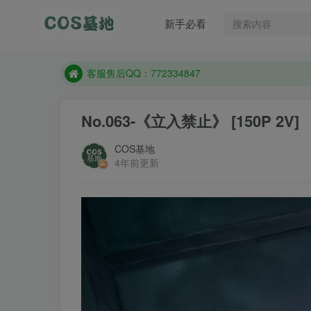
遇到任何问题加客服QQ：772334847
新手必看
防失联：百度搜索《一七天佳》，实时查看最新站点
客服售后QQ：772334847
遇到任何问题加客服QQ：772334847
防失联：百度搜索《一七天佳》，实时查看最新站点
No.063-《立入禁止》 [150P 2V]
COS基地
4年前更新