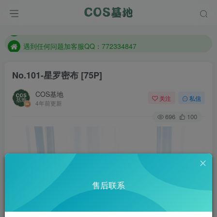
防失联：百度搜索《一七天佳》，实时查看最新站点。
客服售后QQ：772334847
遇到任何问题加客服QQ：772334847
防失联：百度搜索《一七天佳》，实时查看最新站点。
No.101-星罗密布 [75P]
COS基地
关注
私信
4年前更新
696
100
售后联系