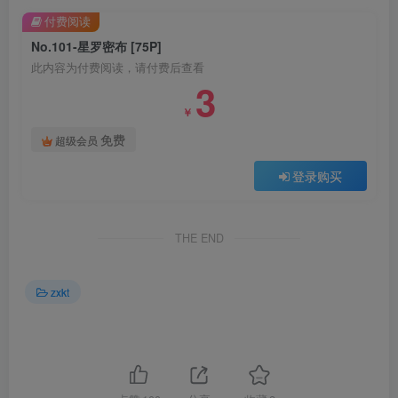
付费阅读
No.101-星罗密布 [75P]
此内容为付费阅读，请付费后查看
3
￥
免费
超级会员
登录购买
THE END
zxkt