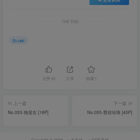
THE END
zxkt
点赞
49
分享
收藏
1
上一篇
下一篇
No.053-独居女 [18P]
No.055-蕾丝珍珠 [45P]
Copyright © 2022 ·
一七天佳
·
COS基地