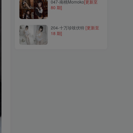
047-南桃Momoko
[更新至
80 期]
204-十万珍吱伏特
[更新至
18 期]
204-十万珍吱伏特
[更新至
18 期]