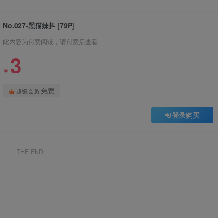
No.027-黑猫妹抖 [79P]
此内容为付费阅读，请付费后查看
3
￥
免费
超级会员
登录购买
THE END