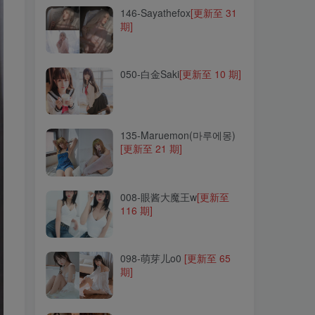
146-Sayathefox
[更新至 31
期]
050-白金Saki
[更新至 10 期]
050-白金Saki
[更新至 10 期]
135-Maruemon(마루에몽)
[更新至 21 期]
135-Maruemon(마루에몽)
[更新至 21 期]
008-眼酱大魔王w
[更新至
116 期]
008-眼酱大魔王w
[更新至
116 期]
098-萌芽儿o0
[更新至 65
期]
098-萌芽儿o0
[更新至 65
期]
047-南桃Momoko
[更新至
80 期]