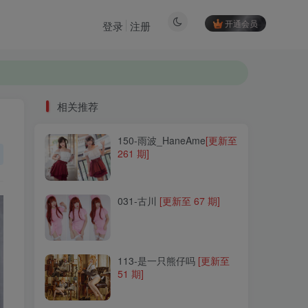
开通会员
登录
注册
相关推荐
150-雨波_HaneAme
[更新至
相关推荐
261 期]
150-雨波_HaneAme
[更新至
261 期]
031-古川
[更新至 67 期]
031-古川
[更新至 67 期]
113-是一只熊仔吗
[更新至
51 期]
113-是一只熊仔吗
[更新至
51 期]
146-Sayathefox
[更新至 31
期]