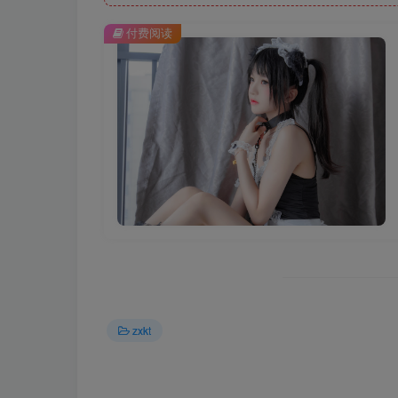
付费阅读
zxkt