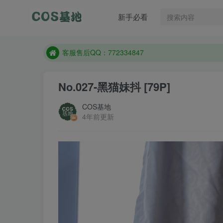
新手必看
遇到任何问题加客服QQ：772334847
防失联：百度搜索《一七天佳》，实时查看最新站点
客服售后QQ：772334847
遇到任何问题加客服QQ：772334847
No.027-黑猫妹抖 [79P]
防失联：百度搜索《一七天佳》，实时查看最新站点
COS基地
4年前更新