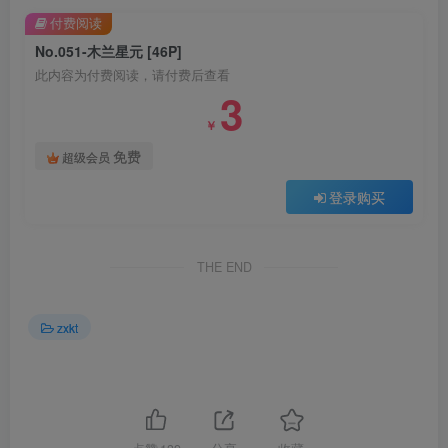
付费阅读
No.051-木兰星元 [46P]
此内容为付费阅读，请付费后查看
3
￥
免费
超级会员
登录购买
THE END
zxkt