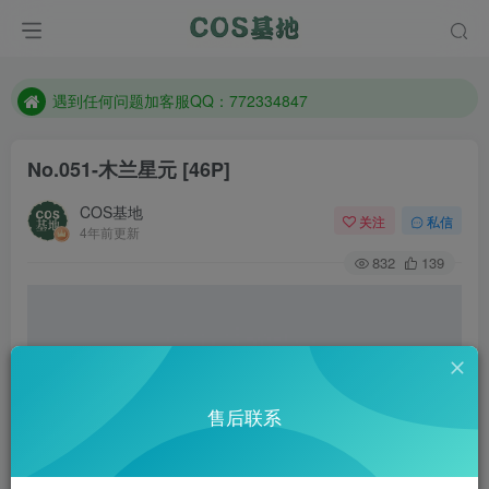
防失联：百度搜索《一七天佳》，实时查看最新站点。
客服售后QQ：772334847
遇到任何问题加客服QQ：772334847
防失联：百度搜索《一七天佳》，实时查看最新站点。
No.051-木兰星元 [46P]
COS基地
关注
私信
4年前更新
832
139
售后联系